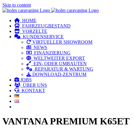
Skip to content
HOME
FAHRZEUGBESTAND
VORZELTE
KUNDENSERVICE
VIRTUELLER SHOWROOM
NEWS
FINANZIERUNG
WELTWEITER EXPORT
EIN- ODER UMBAUTEN
REPARATUR & WARTUNG
DOWNLOAD-ZENTRUM
JOBS
ÜBER UNS
KONTAKT
VANTANA PREMIUM K65ET