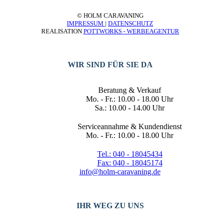
© HOLM CARAVANING
IMPRESSUM
|
DATENSCHUTZ
REALISATION
POTTWORKS - WERBEAGENTUR
WIR SIND FÜR SIE DA
Beratung & Verkauf
Mo. - Fr.: 10.00 - 18.00 Uhr
Sa.: 10.00 - 14.00 Uhr
Serviceannahme & Kundendienst
Mo. - Fr.: 10.00 - 18.00 Uhr
Tel.: 040 - 18045434
Fax: 040 - 18045174
info@holm-caravaning.de
IHR WEG ZU UNS