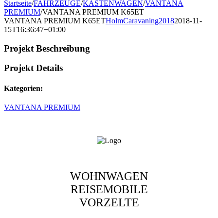
Startseite
/
FAHRZEUGE
/
KASTENWAGEN
/
VANTANA
PREMIUM
/
VANTANA PREMIUM K65ET
VANTANA PREMIUM K65ET
HolmCaravaning2018
2018-11-
15T16:36:47+01:00
Projekt Beschreibung
Projekt Details
Kategorien:
VANTANA PREMIUM
WOHNWAGEN
REISEMOBILE
VORZELTE