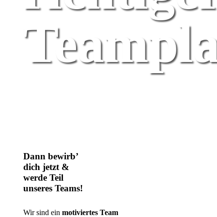
Teampla
Dann bewirb’
dich jetzt &
werde Teil
unseres Teams!
Wir sind ein
motiviertes Team