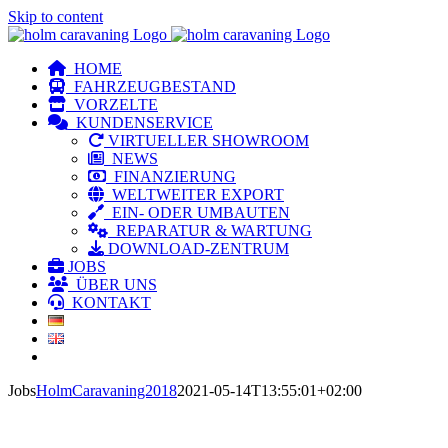
Skip to content
HOME
FAHRZEUGBESTAND
VORZELTE
KUNDENSERVICE
VIRTUELLER SHOWROOM
NEWS
FINANZIERUNG
WELTWEITER EXPORT
EIN- ODER UMBAUTEN
REPARATUR & WARTUNG
DOWNLOAD-ZENTRUM
JOBS
ÜBER UNS
KONTAKT
Jobs
HolmCaravaning2018
2021-05-14T13:55:01+02:00