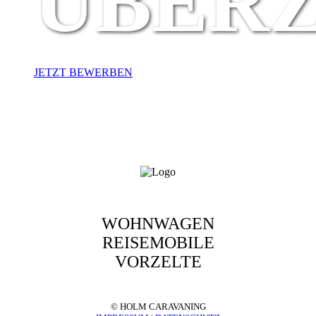
ÜBER
JETZT BEWERBEN
WOHNWAGEN
REISEMOBILE
VORZELTE
© HOLM CARAVANING