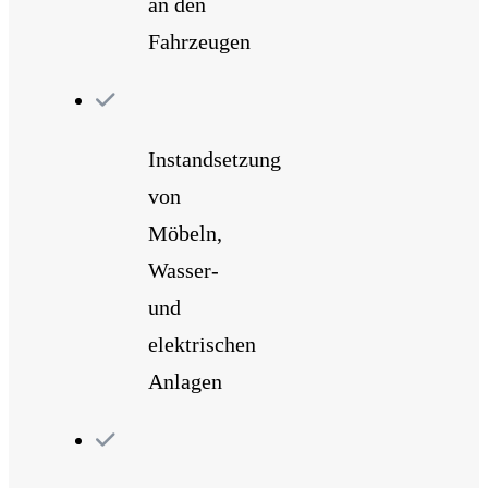
an den
Fahrzeugen
Instandsetzung
von
Möbeln,
Wasser-
und
elektrischen
Anlagen