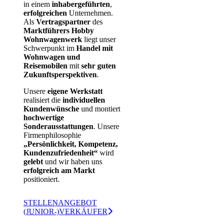
in einem
inhabergeführten
,
erfolgreichen
Unternehmen.
Als
Vertragspartner
des
Marktführers Hobby
Wohnwagenwerk
liegt unser
Schwerpunkt im
Handel mit
Wohnwagen und
Reisemobilen
mit
sehr guten
Zukunftsperspektiven
.
Unsere
eigene Werkstatt
realisiert die
individuellen
Kundenwünsche
und montiert
hochwertige
Sonderausstattungen
. Unsere
Firmenphilosophie
„Persönlichkeit, Kompetenz,
Kundenzufriedenheit“
wird
gelebt
und wir haben uns
erfolgreich am Markt
positioniert.
STELLENANGEBOT
(JUNIOR-)VERKÄUFER