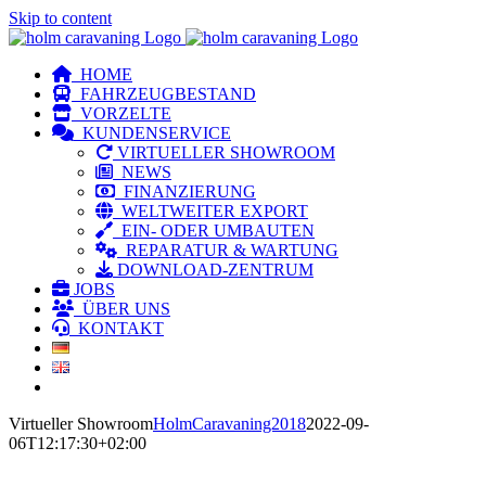
Skip to content
HOME
FAHRZEUGBESTAND
VORZELTE
KUNDENSERVICE
VIRTUELLER SHOWROOM
NEWS
FINANZIERUNG
WELTWEITER EXPORT
EIN- ODER UMBAUTEN
REPARATUR & WARTUNG
DOWNLOAD-ZENTRUM
JOBS
ÜBER UNS
KONTAKT
Virtueller Showroom
HolmCaravaning2018
2022-09-
06T12:17:30+02:00