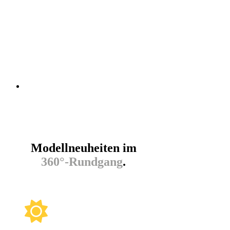
Modellneuheiten im
360°-Rundgang
.