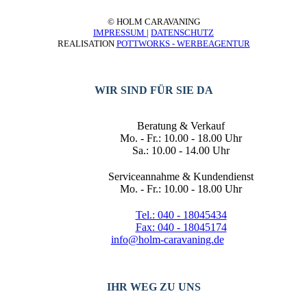
© HOLM CARAVANING
IMPRESSUM
|
DATENSCHUTZ
REALISATION
POTTWORKS - WERBEAGENTUR
WIR SIND FÜR SIE DA
Beratung & Verkauf
Mo. - Fr.: 10.00 - 18.00 Uhr
Sa.: 10.00 - 14.00 Uhr
Serviceannahme & Kundendienst
Mo. - Fr.: 10.00 - 18.00 Uhr
Tel.: 040 - 18045434
Fax: 040 - 18045174
info@holm-caravaning.de
IHR WEG ZU UNS