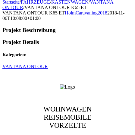
Startseite
/
FAHRZEUGE
/
KASTENWAGEN
/
VANTANA
ONTOUR
/
VANTANA ONTOUR K65 ET
VANTANA ONTOUR K65 ET
HolmCaravaning2018
2018-11-
06T10:08:00+01:00
Projekt Beschreibung
Projekt Details
Kategorien:
VANTANA ONTOUR
WOHNWAGEN
REISEMOBILE
VORZELTE