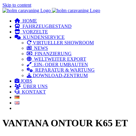
Skip to content
HOME
FAHRZEUGBESTAND
VORZELTE
KUNDENSERVICE
VIRTUELLER SHOWROOM
NEWS
FINANZIERUNG
WELTWEITER EXPORT
EIN- ODER UMBAUTEN
REPARATUR & WARTUNG
DOWNLOAD-ZENTRUM
JOBS
ÜBER UNS
KONTAKT
VANTANA ONTOUR K65 ET