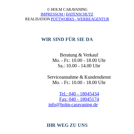
© HOLM CARAVANING
IMPRESSUM
|
DATENSCHUTZ
REALISATION
POTTWORKS - WERBEAGENTUR
WIR SIND FÜR SIE DA
Beratung & Verkauf
Mo. - Fr.: 10.00 - 18.00 Uhr
Sa.: 10.00 - 14.00 Uhr
Serviceannahme & Kundendienst
Mo. - Fr.: 10.00 - 18.00 Uhr
Tel.: 040 - 18045434
Fax: 040 - 18045174
info@holm-caravaning.de
IHR WEG ZU UNS