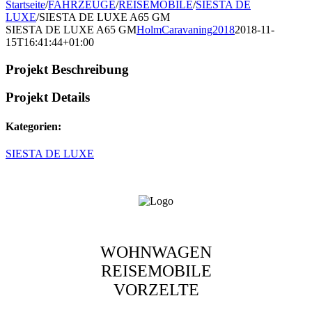
Startseite
/
FAHRZEUGE
/
REISEMOBILE
/
SIESTA DE
LUXE
/
SIESTA DE LUXE A65 GM
SIESTA DE LUXE A65 GM
HolmCaravaning2018
2018-11-
15T16:41:44+01:00
Projekt Beschreibung
Projekt Details
Kategorien:
SIESTA DE LUXE
WOHNWAGEN
REISEMOBILE
VORZELTE