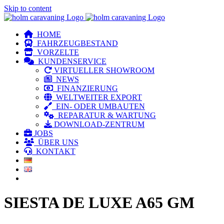
Skip to content
HOME
FAHRZEUGBESTAND
VORZELTE
KUNDENSERVICE
VIRTUELLER SHOWROOM
NEWS
FINANZIERUNG
WELTWEITER EXPORT
EIN- ODER UMBAUTEN
REPARATUR & WARTUNG
DOWNLOAD-ZENTRUM
JOBS
ÜBER UNS
KONTAKT
SIESTA DE LUXE A65 GM