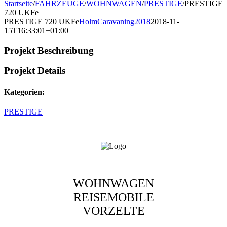
Startseite
/
FAHRZEUGE
/
WOHNWAGEN
/
PRESTIGE
/
PRESTIGE
720 UKFe
PRESTIGE 720 UKFe
HolmCaravaning2018
2018-11-
15T16:33:01+01:00
Projekt Beschreibung
Projekt Details
Kategorien:
PRESTIGE
WOHNWAGEN
REISEMOBILE
VORZELTE