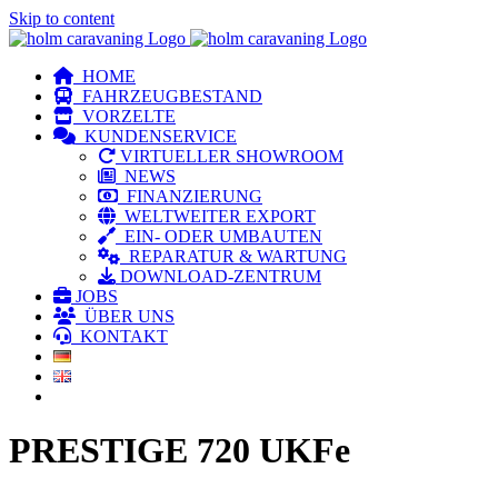
Skip to content
HOME
FAHRZEUGBESTAND
VORZELTE
KUNDENSERVICE
VIRTUELLER SHOWROOM
NEWS
FINANZIERUNG
WELTWEITER EXPORT
EIN- ODER UMBAUTEN
REPARATUR & WARTUNG
DOWNLOAD-ZENTRUM
JOBS
ÜBER UNS
KONTAKT
PRESTIGE 720 UKFe