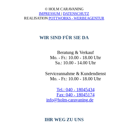
© HOLM CARAVANING
IMPRESSUM
|
DATENSCHUTZ
REALISATION
POTTWORKS - WERBEAGENTUR
WIR SIND FÜR SIE DA
Beratung & Verkauf
Mo. - Fr.: 10.00 - 18.00 Uhr
Sa.: 10.00 - 14.00 Uhr
Serviceannahme & Kundendienst
Mo. - Fr.: 10.00 - 18.00 Uhr
Tel.: 040 - 18045434
Fax: 040 - 18045174
info@holm-caravaning.de
IHR WEG ZU UNS