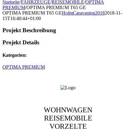
Startseite
/
FAHRZEUGE
/
REISEMOBILE
/
OPTIMA
PREMIUM
/
OPTIMA PREMIUM T65 GE
OPTIMA PREMIUM T65 GE
HolmCaravaning2018
2018-11-
15T16:40:44+01:00
Projekt Beschreibung
Projekt Details
Kategorien:
OPTIMA PREMIUM
WOHNWAGEN
REISEMOBILE
VORZELTE