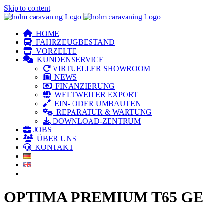
Skip to content
HOME
FAHRZEUGBESTAND
VORZELTE
KUNDENSERVICE
VIRTUELLER SHOWROOM
NEWS
FINANZIERUNG
WELTWEITER EXPORT
EIN- ODER UMBAUTEN
REPARATUR & WARTUNG
DOWNLOAD-ZENTRUM
JOBS
ÜBER UNS
KONTAKT
OPTIMA PREMIUM T65 GE