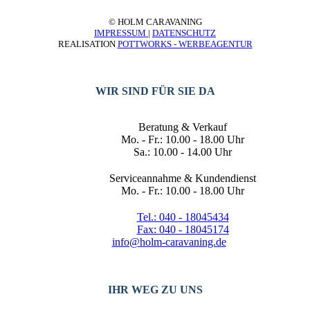
© HOLM CARAVANING
IMPRESSUM
|
DATENSCHUTZ
REALISATION
POTTWORKS - WERBEAGENTUR
WIR SIND FÜR SIE DA
Beratung & Verkauf
Mo. - Fr.: 10.00 - 18.00 Uhr
Sa.: 10.00 - 14.00 Uhr
Serviceannahme & Kundendienst
Mo. - Fr.: 10.00 - 18.00 Uhr
Tel.: 040 - 18045434
Fax: 040 - 18045174
info@holm-caravaning.de
IHR WEG ZU UNS