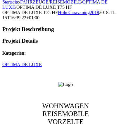
Startseite
/
FAHRZEUGE
/
REISEMOBILE
/
OPTIMA DE
LUXE
/
OPTIMA DE LUXE T75 HF
OPTIMA DE LUXE T75 HF
HolmCaravaning2018
2018-11-
15T16:39:22+01:00
Projekt Beschreibung
Projekt Details
Kategorien:
OPTIMA DE LUXE
WOHNWAGEN
REISEMOBILE
VORZELTE