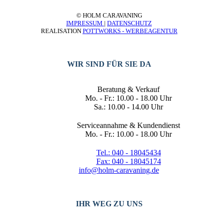
© HOLM CARAVANING
IMPRESSUM
|
DATENSCHUTZ
REALISATION
POTTWORKS - WERBEAGENTUR
WIR SIND FÜR SIE DA
Beratung & Verkauf
Mo. - Fr.: 10.00 - 18.00 Uhr
Sa.: 10.00 - 14.00 Uhr
Serviceannahme & Kundendienst
Mo. - Fr.: 10.00 - 18.00 Uhr
Tel.: 040 - 18045434
Fax: 040 - 18045174
info@holm-caravaning.de
IHR WEG ZU UNS