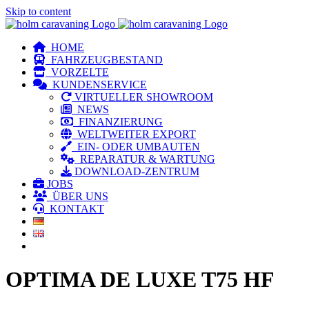
Skip to content
HOME
FAHRZEUGBESTAND
VORZELTE
KUNDENSERVICE
VIRTUELLER SHOWROOM
NEWS
FINANZIERUNG
WELTWEITER EXPORT
EIN- ODER UMBAUTEN
REPARATUR & WARTUNG
DOWNLOAD-ZENTRUM
JOBS
ÜBER UNS
KONTAKT
OPTIMA DE LUXE T75 HF