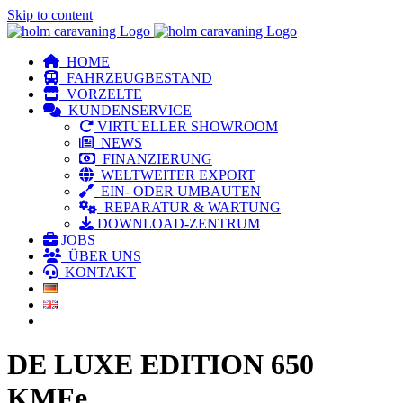
Skip to content
HOME
FAHRZEUGBESTAND
VORZELTE
KUNDENSERVICE
VIRTUELLER SHOWROOM
NEWS
FINANZIERUNG
WELTWEITER EXPORT
EIN- ODER UMBAUTEN
REPARATUR & WARTUNG
DOWNLOAD-ZENTRUM
JOBS
ÜBER UNS
KONTAKT
DE LUXE EDITION 650
KMFe