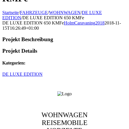
Startseite
/
FAHRZEUGE
/
WOHNWAGEN
/
DE LUXE
EDITION
/
DE LUXE EDITION 650 KMFe
DE LUXE EDITION 650 KMFe
HolmCaravaning2018
2018-11-
15T16:26:49+01:00
Projekt Beschreibung
Projekt Details
Kategorien:
DE LUXE EDITION
WOHNWAGEN
REISEMOBILE