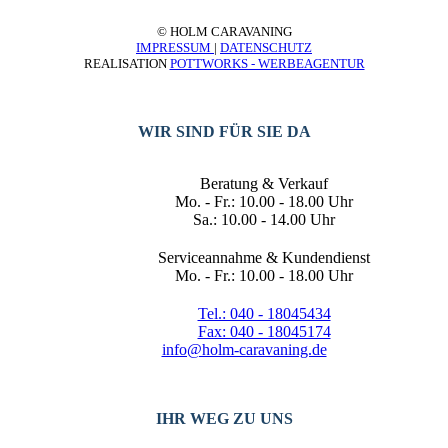
© HOLM CARAVANING
IMPRESSUM
|
DATENSCHUTZ
REALISATION
POTTWORKS - WERBEAGENTUR
WIR SIND FÜR SIE DA
Beratung & Verkauf
Mo. - Fr.: 10.00 - 18.00 Uhr
Sa.: 10.00 - 14.00 Uhr
Serviceannahme & Kundendienst
Mo. - Fr.: 10.00 - 18.00 Uhr
Tel.: 040 - 18045434
Fax: 040 - 18045174
info@holm-caravaning.de
IHR WEG ZU UNS