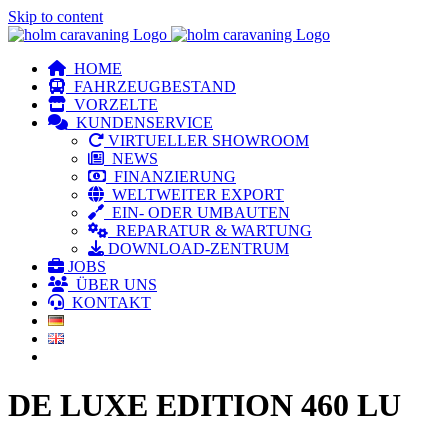
Skip to content
HOME
FAHRZEUGBESTAND
VORZELTE
KUNDENSERVICE
VIRTUELLER SHOWROOM
NEWS
FINANZIERUNG
WELTWEITER EXPORT
EIN- ODER UMBAUTEN
REPARATUR & WARTUNG
DOWNLOAD-ZENTRUM
JOBS
ÜBER UNS
KONTAKT
DE LUXE EDITION 460 LU