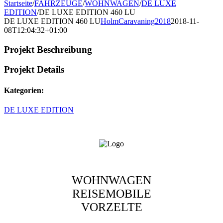
Startseite
/
FAHRZEUGE
/
WOHNWAGEN
/
DE LUXE
EDITION
/
DE LUXE EDITION 460 LU
DE LUXE EDITION 460 LU
HolmCaravaning2018
2018-11-
08T12:04:32+01:00
Projekt Beschreibung
Projekt Details
Kategorien:
DE LUXE EDITION
WOHNWAGEN
REISEMOBILE
VORZELTE