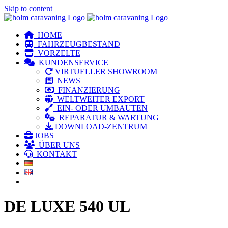
Skip to content
HOME
FAHRZEUGBESTAND
VORZELTE
KUNDENSERVICE
VIRTUELLER SHOWROOM
NEWS
FINANZIERUNG
WELTWEITER EXPORT
EIN- ODER UMBAUTEN
REPARATUR & WARTUNG
DOWNLOAD-ZENTRUM
JOBS
ÜBER UNS
KONTAKT
DE LUXE 540 UL