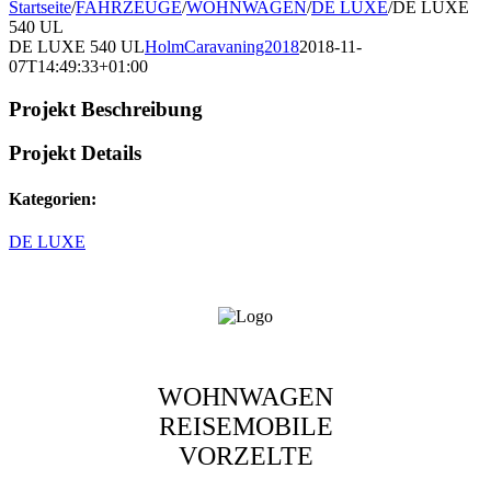
Startseite
/
FAHRZEUGE
/
WOHNWAGEN
/
DE LUXE
/
DE LUXE
540 UL
DE LUXE 540 UL
HolmCaravaning2018
2018-11-
07T14:49:33+01:00
Projekt Beschreibung
Projekt Details
Kategorien:
DE LUXE
WOHNWAGEN
REISEMOBILE
VORZELTE