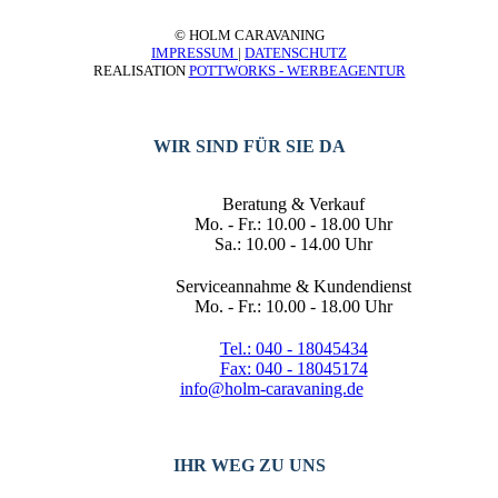
© HOLM CARAVANING
IMPRESSUM
|
DATENSCHUTZ
REALISATION
POTTWORKS - WERBEAGENTUR
WIR SIND FÜR SIE DA
Beratung & Verkauf
Mo. - Fr.: 10.00 - 18.00 Uhr
Sa.: 10.00 - 14.00 Uhr
Serviceannahme & Kundendienst
Mo. - Fr.: 10.00 - 18.00 Uhr
Tel.: 040 - 18045434
Fax: 040 - 18045174
info@holm-caravaning.de
IHR WEG ZU UNS