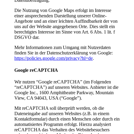
Datenübertragung.
Die Nutzung von Google Maps erfolgt im Interesse
einer ansprechenden Darstellung unserer Online-
Angebote und an einer leichten Auffindbarkeit der von
uns auf der Website angegebenen Orte. Dies stellt ein
berechtigtes Interesse im Sinne von Art. 6 Abs. 1 lit. f
DSGVO dar.
Mehr Informationen zum Umgang mit Nutzerdaten
finden Sie in der Datenschutzerklärung von Google:
https://policies.google.com/privacy?hl=de
.
Google reCAPTCHA
Wir nutzen “Google reCAPTCHA” (im Folgenden
“reCAPTCHA”) auf unseren Websites. Anbieter ist die
Google Inc., 1600 Amphitheatre Parkway, Mountain
View, CA 94043, USA (“Google”).
Mit reCAPTCHA soll überprüft werden, ob die
Dateneingabe auf unseren Websites (z.B. in einem
Kontaktformular) durch einen Menschen oder durch ein
automatisiertes Programm erfolgt. Hierzu analysiert
reCAPTCHA das Verhalten des Websitebesuchers