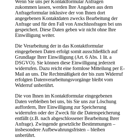
Wenn Sie uns per Kontaktformular Anfragen
zukommen lassen, werden Ihre Angaben aus dem
Anfrageformular inklusive der von Ihnen dort
angegebenen Kontaktdaten zwecks Bearbeitung der
Anfrage und für den Fall von Anschlussfragen bei uns
gespeichert. Diese Daten geben wir nicht ohne Ihre
Einwilligung weiter.
Die Verarbeitung der in das Kontaktformular
eingegebenen Daten erfolgt somit ausschließlich auf
Grundlage Ihrer Einwilligung (Art. 6 Abs. 1 lit. a
DSGVO). Sie können diese Einwilligung jederzeit
widerrufen. Dazu reicht eine formlose Mitteilung per E-
Mail an uns. Die Rechtmäßigkeit der bis zum Widerruf
erfolgten Datenverarbeitungsvorgänge bleibt vom
Widerruf unberührt.
Die von Ihnen im Kontaktformular eingegebenen
Daten verbleiben bei uns, bis Sie uns zur Löschung
auffordern, Ihre Einwilligung zur Speicherung
widerrufen oder der Zweck für die Datenspeicherung
entfällt (z.B. nach abgeschlossener Bearbeitung Ihrer
Anfrage). Zwingende gesetzliche Bestimmungen –
insbesondere Aufbewahrungsfristen – bleiben
unberührt.