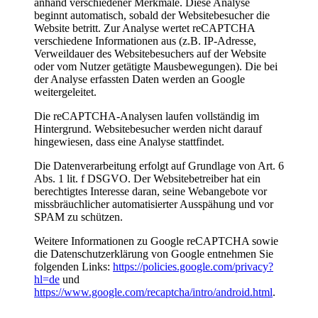
anhand verschiedener Merkmale. Diese Analyse
beginnt automatisch, sobald der Websitebesucher die
Website betritt. Zur Analyse wertet reCAPTCHA
verschiedene Informationen aus (z.B. IP-Adresse,
Verweildauer des Websitebesuchers auf der Website
oder vom Nutzer getätigte Mausbewegungen). Die bei
der Analyse erfassten Daten werden an Google
weitergeleitet.
Die reCAPTCHA-Analysen laufen vollständig im
Hintergrund. Websitebesucher werden nicht darauf
hingewiesen, dass eine Analyse stattfindet.
Die Datenverarbeitung erfolgt auf Grundlage von Art. 6
Abs. 1 lit. f DSGVO. Der Websitebetreiber hat ein
berechtigtes Interesse daran, seine Webangebote vor
missbräuchlicher automatisierter Ausspähung und vor
SPAM zu schützen.
Weitere Informationen zu Google reCAPTCHA sowie
die Datenschutzerklärung von Google entnehmen Sie
folgenden Links:
https://policies.google.com/privacy?
hl=de
und
https://www.google.com/recaptcha/intro/android.html
.