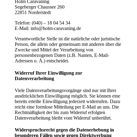
Holm Caravaning
Segeberger Chaussee 260
22851 Norderstedt
Telefon: (040) – 18 04 54 34
E-Mail: info@holm-caravaning.de
Verantwortliche Stelle ist die natürliche oder juristische
Person, die allein oder gemeinsam mit anderen über die
Zwecke und Mittel der Verarbeitung von
personenbezogenen Daten (z.B. Namen, E-Mail-
Adressen o. Ä.) entscheidet.
Widerruf Ihrer Einwilligung zur
Datenverarbeitung
Viele Datenverarbeitungsvorgänge sind nur mit Ihrer
ausdrücklichen Einwilligung möglich. Sie können eine
bereits erteilte Einwilligung jederzeit widerrufen. Dazu
reicht eine formlose Mitteilung per E-Mail an uns. Die
Rechtmäßigkeit der bis zum Widerruf erfolgten
Datenverarbeitung bleibt vom Widerruf unberührt.
Widerspruchsrecht gegen die Datenerhebung in
besonderen Fällen sowie gegen Direktwerbung