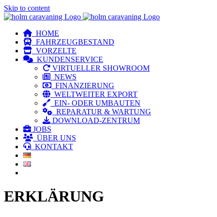
Skip to content
HOME
FAHRZEUGBESTAND
VORZELTE
KUNDENSERVICE
VIRTUELLER SHOWROOM
NEWS
FINANZIERUNG
WELTWEITER EXPORT
EIN- ODER UMBAUTEN
REPARATUR & WARTUNG
DOWNLOAD-ZENTRUM
JOBS
ÜBER UNS
KONTAKT
ERKLÄRUNG