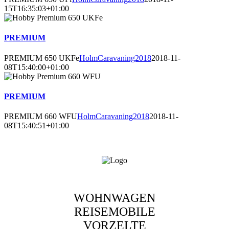
15T16:35:03+01:00
PREMIUM
PREMIUM 650 UKFe
HolmCaravaning2018
2018-11-
08T15:40:00+01:00
PREMIUM
PREMIUM 660 WFU
HolmCaravaning2018
2018-11-
08T15:40:51+01:00
WOHNWAGEN
REISEMOBILE
VORZELTE