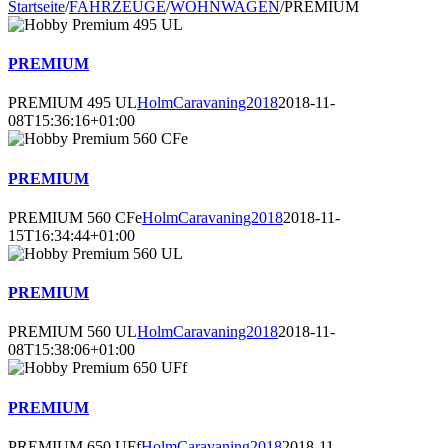
Startseite
/
FAHRZEUGE
/
WOHNWAGEN
/
PREMIUM
PREMIUM
PREMIUM 495 UL
HolmCaravaning2018
2018-11-
08T15:36:16+01:00
PREMIUM
PREMIUM 560 CFe
HolmCaravaning2018
2018-11-
15T16:34:44+01:00
PREMIUM
PREMIUM 560 UL
HolmCaravaning2018
2018-11-
08T15:38:06+01:00
PREMIUM
PREMIUM 650 UFf
HolmCaravaning2018
2018-11-