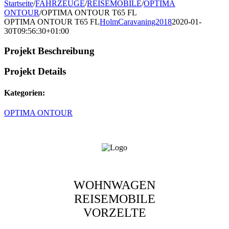
Startseite
/
FAHRZEUGE
/
REISEMOBILE
/
OPTIMA
ONTOUR
/
OPTIMA ONTOUR T65 FL
OPTIMA ONTOUR T65 FL
HolmCaravaning2018
2020-01-
30T09:56:30+01:00
Projekt Beschreibung
Projekt Details
Kategorien:
OPTIMA ONTOUR
WOHNWAGEN
REISEMOBILE
VORZELTE