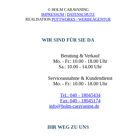
© HOLM CARAVANING
IMPRESSUM
|
DATENSCHUTZ
REALISATION
POTTWORKS - WERBEAGENTUR
WIR SIND FÜR SIE DA
Beratung & Verkauf
Mo. - Fr.: 10.00 - 18.00 Uhr
Sa.: 10.00 - 14.00 Uhr
Serviceannahme & Kundendienst
Mo. - Fr.: 10.00 - 18.00 Uhr
Tel.: 040 - 18045434
Fax: 040 - 18045174
info@holm-caravaning.de
IHR WEG ZU UNS