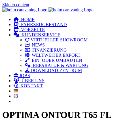
Skip to content
HOME
FAHRZEUGBESTAND
VORZELTE
KUNDENSERVICE
VIRTUELLER SHOWROOM
NEWS
FINANZIERUNG
WELTWEITER EXPORT
EIN- ODER UMBAUTEN
REPARATUR & WARTUNG
DOWNLOAD-ZENTRUM
JOBS
ÜBER UNS
KONTAKT
OPTIMA ONTOUR T65 FL