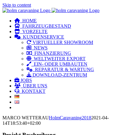
Skip to content
HOME
FAHRZEUGBESTAND
VORZELTE
KUNDENSERVICE
VIRTUELLER SHOWROOM
NEWS
FINANZIERUNG
WELTWEITER EXPORT
EIN- ODER UMBAUTEN
REPARATUR & WARTUNG
DOWNLOAD-ZENTRUM
JOBS
ÜBER UNS
KONTAKT
MARCO WETTERAU
HolmCaravaning2018
2021-04-
14T18:53:40+02:00
Projekt Beschreibung