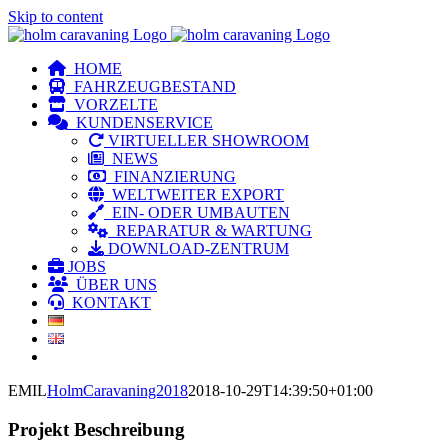
Skip to content
HOME
FAHRZEUGBESTAND
VORZELTE
KUNDENSERVICE
VIRTUELLER SHOWROOM
NEWS
FINANZIERUNG
WELTWEITER EXPORT
EIN- ODER UMBAUTEN
REPARATUR & WARTUNG
DOWNLOAD-ZENTRUM
JOBS
ÜBER UNS
KONTAKT
EMIL
HolmCaravaning2018
2018-10-29T14:39:50+01:00
Projekt Beschreibung